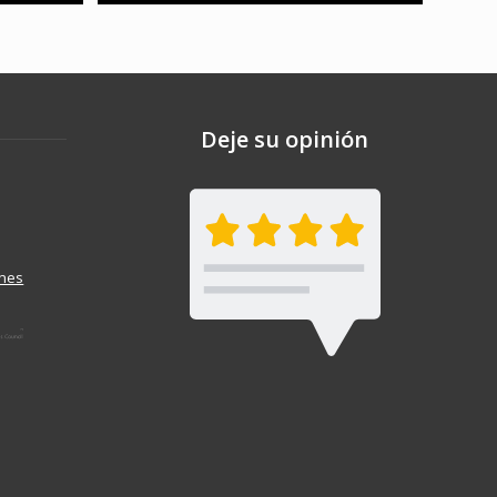
Deje su opinión
ones