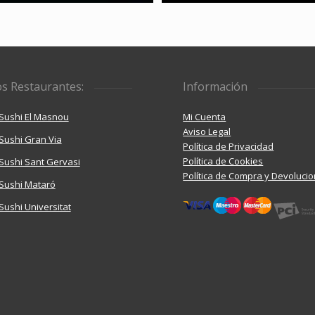
s Restaurantes:
Información
Sushi El Masnou
Mi Cuenta
Aviso Legal
Sushi Gran Via
Política de Privacidad
Política de Cookies
ushi Sant Gervasi
Política de Compra y Devoluci
Sushi Mataró
ushi Universitat