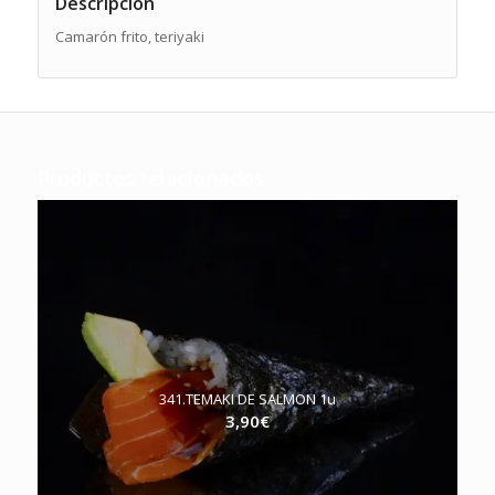
Descripción
Camarón frito, teriyaki
Productos relacionados
341.TEMAKI DE SALMON 1u
3,90
€