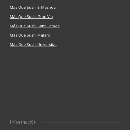
Más Que Sushi El Masnou
Más Que Sushi Gran Via
Más Que Sushi Sant Gervasi
Más Que Sushi Mataró
Más Que Sushi Universitat
Información