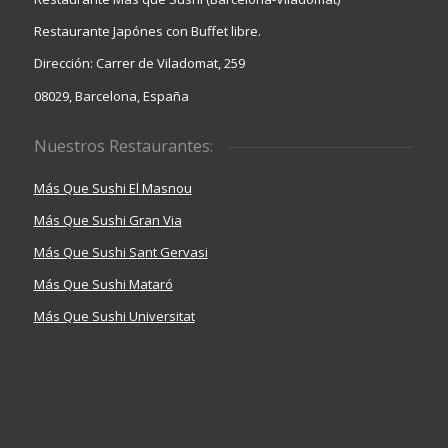
Restaurante Japónes con Buffet libre.
Dirección: Carrer de Viladomat, 259
08029, Barcelona, España
Nuestros Restaurantes:
Más Que Sushi El Masnou
Más Que Sushi Gran Via
Más Que Sushi Sant Gervasi
Más Que Sushi Mataró
Más Que Sushi Universitat