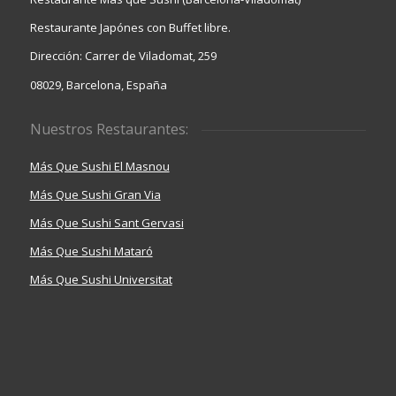
Restaurante Japónes con Buffet libre.
Dirección: Carrer de Viladomat, 259
08029, Barcelona, España
Nuestros Restaurantes:
Más Que Sushi El Masnou
Más Que Sushi Gran Via
Más Que Sushi Sant Gervasi
Más Que Sushi Mataró
Más Que Sushi Universitat