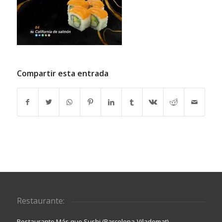
Compartir esta entrada
Restaurante:
Restaurante Más que Sushi (Barcelona-Viladomat)