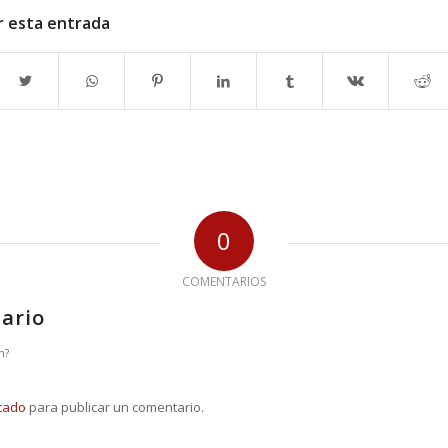
r esta entrada
0
COMENTARIOS
ario
n?
tado
para publicar un comentario.