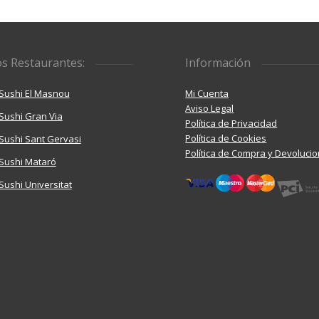
s Restaurantes:
Información
Sushi El Masnou
Mi Cuenta
Aviso Legal
Sushi Gran Via
Política de Privacidad
Política de Cookies
ushi Sant Gervasi
Política de Compra y Devoluci
Sushi Mataró
ushi Universitat