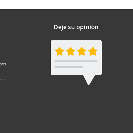
Deje su opinión
ones