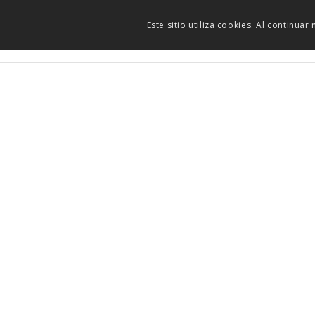
Este sitio utiliza cookies. Al continua