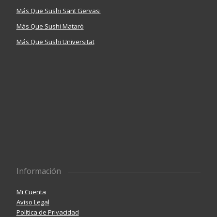
Más Que Sushi Sant Gervasi
Más Que Sushi Mataró
Más Que Sushi Universitat
Información
Mi Cuenta
Aviso Legal
Política de Privacidad