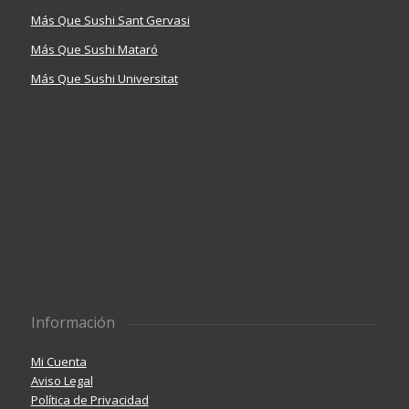
Más Que Sushi Sant Gervasi
Más Que Sushi Mataró
Más Que Sushi Universitat
Información
Mi Cuenta
Aviso Legal
Política de Privacidad