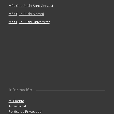
Más Que Sushi Sant Gervasi
Más Que Sushi Mataró
Más Que Sushi Universitat
Información
Mi Cuenta
Aviso Legal
Política de Privacidad