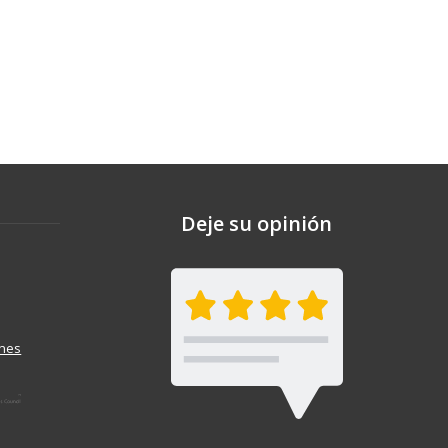
Deje su opinión
ones