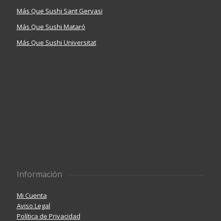
Más Que Sushi Sant Gervasi
Más Que Sushi Mataró
Más Que Sushi Universitat
Información
Mi Cuenta
Aviso Legal
Política de Privacidad