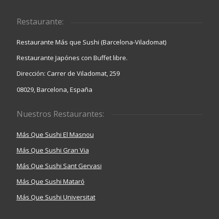
Restaurante:
Restaurante Más que Sushi (Barcelona-Viladomat)
Restaurante Japónes con Buffet libre.
Dirección: Carrer de Viladomat, 259
08029, Barcelona, España
Nuestros Restaurantes:
Más Que Sushi El Masnou
Más Que Sushi Gran Via
Más Que Sushi Sant Gervasi
Más Que Sushi Mataró
Más Que Sushi Universitat