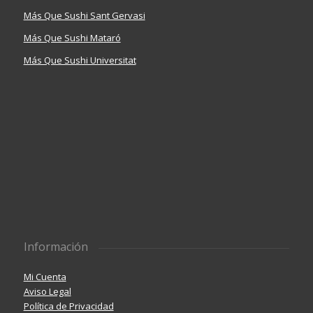
Más Que Sushi Sant Gervasi
Más Que Sushi Mataró
Más Que Sushi Universitat
Información
Mi Cuenta
Aviso Legal
Política de Privacidad