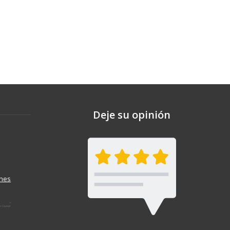
Deje su opinión
ones