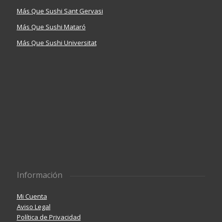
Más Que Sushi Sant Gervasi
Más Que Sushi Mataró
Más Que Sushi Universitat
Información
Mi Cuenta
Aviso Legal
Política de Privacidad