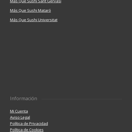
Más Que Sushi Sant Gervasi
Más Que Sushi Mataró
Más Que Sushi Universitat
Información
Mi Cuenta
Aviso Legal
Política de Privacidad
Política de Cookies