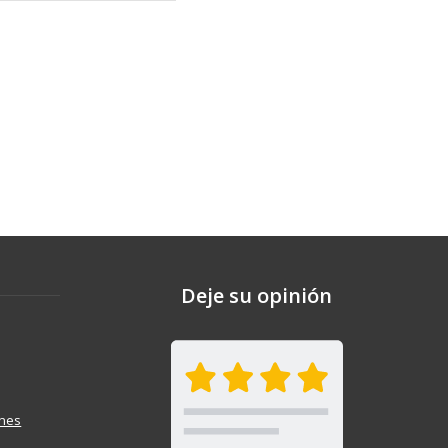
Deje su opinión
ones