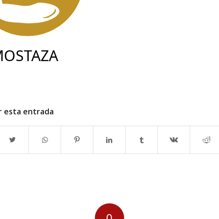
r esta entrada
0