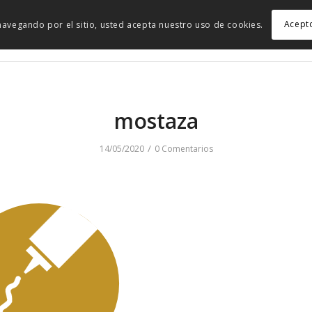
Acept
r navegando por el sitio, usted acepta nuestro uso de cookies.
mostaza
/
14/05/2020
0 Comentarios