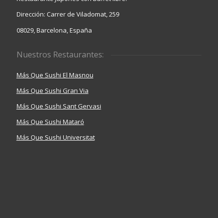
Dirección: Carrer de Viladomat, 259
08029, Barcelona, España
Nuestros Restaurantes:
Más Que Sushi El Masnou
Más Que Sushi Gran Via
Más Que Sushi Sant Gervasi
Más Que Sushi Mataró
Más Que Sushi Universitat