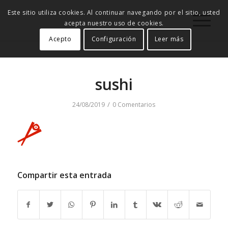
Este sitio utiliza cookies. Al continuar navegando por el sitio, usted
acepta nuestro uso de cookies.
Acepto
Configuración
Leer más
sushi
/
24/08/2019
0 Comentarios
Compartir esta entrada